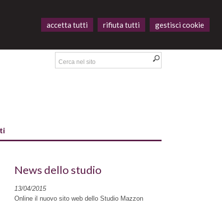
accetta tutti
rifiuta tutti
gestisci cookie
ti
News dello studio
13/04/2015
Online il nuovo sito web dello Studio Mazzon