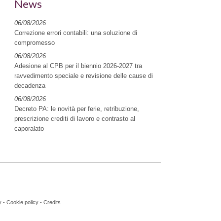
News
06/08/2026
Correzione errori contabili: una soluzione di
compromesso
06/08/2026
Adesione al CPB per il biennio 2026-2027 tra
ravvedimento speciale e revisione delle cause di
decadenza
06/08/2026
Decreto PA: le novità per ferie, retribuzione,
prescrizione crediti di lavoro e contrasto al
caporalato
y
-
Cookie policy
-
Credits