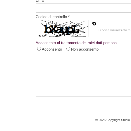
Email *
Codice di controllo *
Il codice visualizzato fa
Acconsento al trattamento dei miei dati personali
Acconsento
Non acconsento
© 2026 Copyright Studio Pa